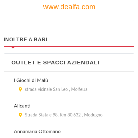
www.dealfa.com
INOLTRE A BARI
OUTLET E SPACCI AZIENDALI
I Giochi di Malù
strada vicinale San Leo , Molfetta
Alicanti
Strada Statale 98, Km 80,632 , Modugno
Annamaria Ottomano