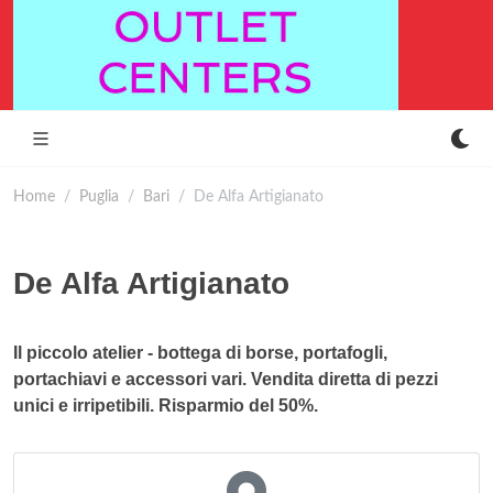
Home
Puglia
Bari
De Alfa Artigianato
De Alfa Artigianato
Il piccolo atelier - bottega di borse, portafogli,
portachiavi e accessori vari. Vendita diretta di pezzi
unici e irripetibili. Risparmio del 50%.