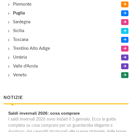
Piemonte
Puglia
Sardegna
Sicilia
Toscana
Trentino Alto Adige
Umbria
Valle d'Aosta
Veneto
NOTIZIE
Saldi invernali 2026: cosa comprare
I saldi invernali 2026 sono iniziati il 3 gennaio. Ecco la guida
completa su cosa comprare per un guardaroba elegante e
duraturo: dai cappotti strutturati alle scarpe stringate, dalle borse