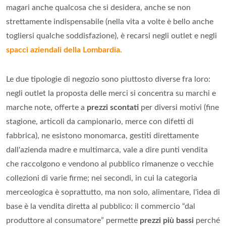
magari anche qualcosa che si desidera, anche se non
strettamente indispensabile (nella vita a volte è bello anche
togliersi qualche soddisfazione), è recarsi negli outlet e negli
spacci aziendali della Lombardia.
Le due tipologie di negozio sono piuttosto diverse fra loro:
negli outlet la proposta delle merci si concentra su marchi e
marche note, offerte a
prezzi scontati
per diversi motivi (fine
stagione, articoli da campionario, merce con difetti di
fabbrica), ne esistono monomarca, gestiti direttamente
dall'azienda madre e multimarca, vale a dire punti vendita
che raccolgono e vendono al pubblico rimanenze o vecchie
collezioni di varie firme; nei secondi, in cui la categoria
merceologica è soprattutto, ma non solo, alimentare, l'idea di
base è la vendita diretta al pubblico: il commercio “dal
produttore al consumatore” permette
prezzi più bassi
perché