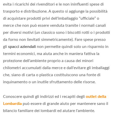
evita i ricarichi dei rivenditori e le non ininfluenti spese di
trasporto e distribuzione. A questo si aggiunge la possibilità
di acquistare prodotti privi dell'imballaggio “ufficiale” o
merce che non può essere venduta tramite i normali canali
per diversi motivi (un classico sono i biscotti rotti o i prodotti
da forno non lievitati simmetricamente). Fare spese presso
gli
spacci aziendali
non permette quindi solo un risparmio in
termini economici, ma aiuta anche in maniera fattiva la
protezione dell'ambiente proprio a causa dei minori
chilometri accumulati dalla merce e dall'evitare gli imballaggi
che, siano di carta o plastica costituiscono una fonte di
inquinamento o un inutile sfruttamento delle risorse.
Conoscere quindi gli indirizzi ed i recapiti degli
outlet della
Lombardia
può essere di grande aiuto per mantenere sano il
bilancio familiare dei lombardi ed aiutare l'ambiente.