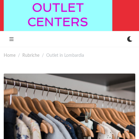
Home
Rubriche
Outlet in Lombardia