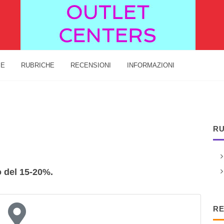
IE
RUBRICHE
RECENSIONI
INFORMAZIONI
RU
o del 15-20%.
RE