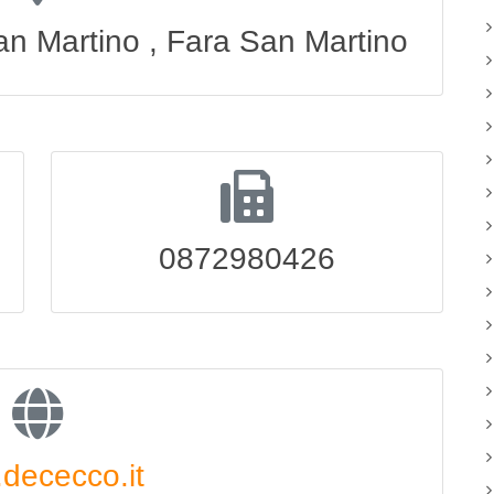
an Martino , Fara San Martino
0872980426
dececco.it