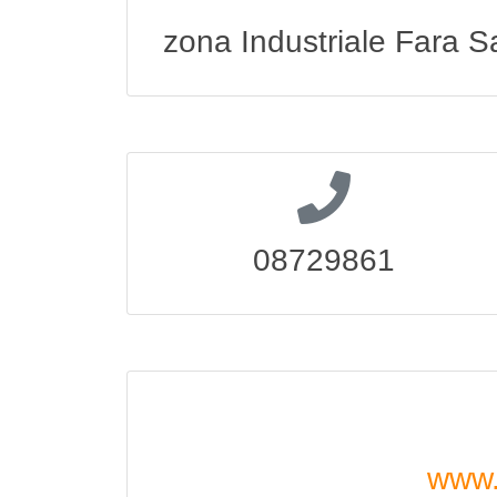
zona Industriale Fara S
08729861
www.