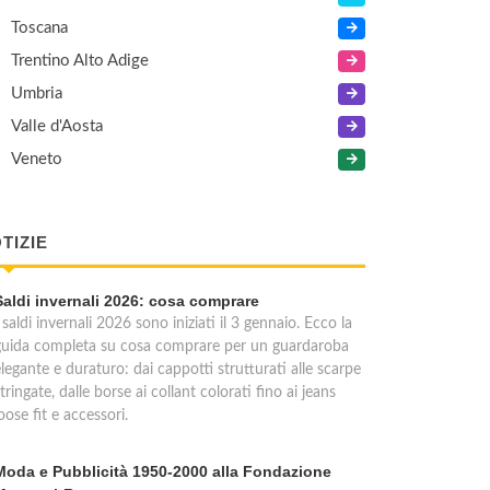
Toscana
Trentino Alto Adige
Umbria
Valle d'Aosta
Veneto
TIZIE
Saldi invernali 2026: cosa comprare
 saldi invernali 2026 sono iniziati il 3 gennaio. Ecco la
guida completa su cosa comprare per un guardaroba
legante e duraturo: dai cappotti strutturati alle scarpe
tringate, dalle borse ai collant colorati fino ai jeans
oose fit e accessori.
Moda e Pubblicità 1950-2000 alla Fondazione