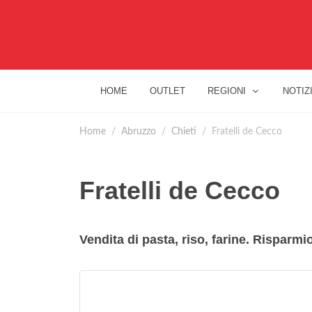
HOME
OUTLET
REGIONI
NOTIZ
Home
Abruzzo
Chieti
Fratelli de Cecco
Fratelli de Cecco
Vendita di pasta, riso, farine. Risparmi