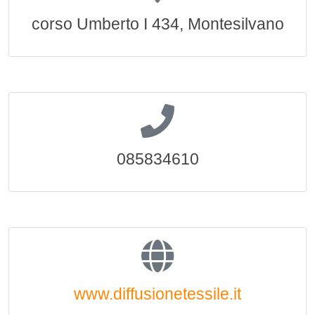
corso Umberto I 434, Montesilvano
085834610
www.diffusionetessile.it