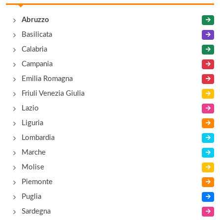
corso Umberto 395, Montesilvano
Abruzzo
Basilicata
Calabria
Campania
Emilia Romagna
Friuli Venezia Giulia
Lazio
Liguria
Lombardia
Marche
Molise
Piemonte
Puglia
Sardegna