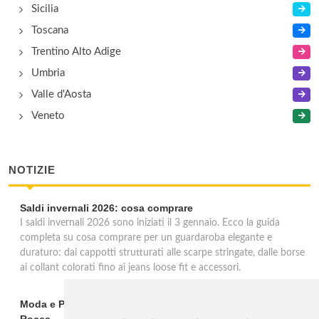
Sicilia
Toscana
Trentino Alto Adige
Umbria
Valle d'Aosta
Veneto
NOTIZIE
Saldi invernali 2026: cosa comprare
I saldi invernali 2026 sono iniziati il 3 gennaio. Ecco la guida
completa su cosa comprare per un guardaroba elegante e
duraturo: dai cappotti strutturati alle scarpe stringate, dalle borse
ai collant colorati fino ai jeans loose fit e accessori.
Moda e Pubblicità 1950-2000 alla Fondazione Magnani-