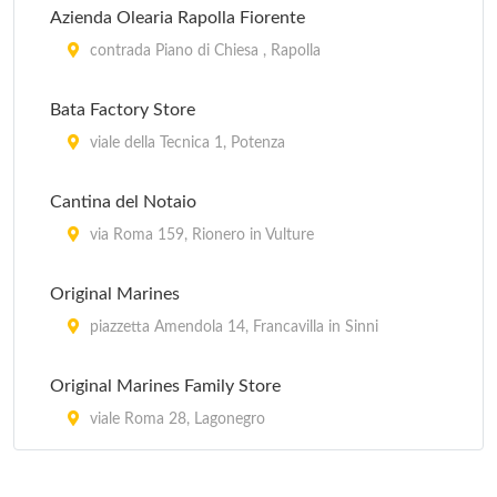
Azienda Olearia Rapolla Fiorente
contrada Piano di Chiesa , Rapolla
Bata Factory Store
viale della Tecnica 1, Potenza
Cantina del Notaio
via Roma 159, Rionero in Vulture
Original Marines
piazzetta Amendola 14, Francavilla in Sinni
Original Marines Family Store
viale Roma 28, Lagonegro