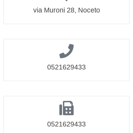
via Muroni 28, Noceto
0521629433
0521629433