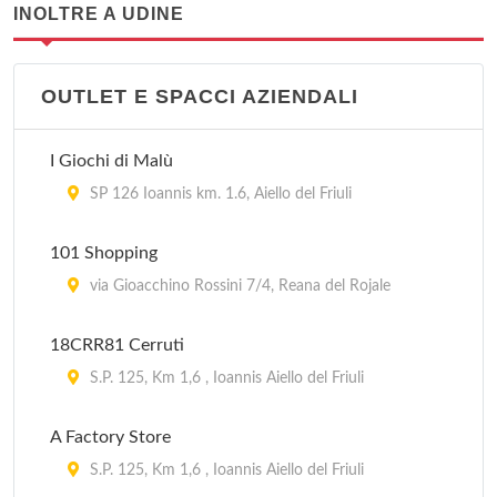
INOLTRE A UDINE
OUTLET E SPACCI AZIENDALI
I Giochi di Malù
SP 126 Ioannis km. 1.6, Aiello del Friuli
101 Shopping
via Gioacchino Rossini 7/4, Reana del Rojale
18CRR81 Cerruti
S.P. 125, Km 1,6 , Ioannis Aiello del Friuli
A Factory Store
S.P. 125, Km 1,6 , Ioannis Aiello del Friuli