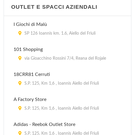
OUTLET E SPACCI AZIENDALI
I Giochi di Malù
SP 126 Ioannis km. 1.6, Aiello del Friuli
101 Shopping
via Gioacchino Rossini 7/4, Reana del Rojale
18CRR81 Cerruti
S.P. 125, Km 1,6 , Ioannis Aiello del Friuli
A Factory Store
S.P. 125, Km 1,6 , Ioannis Aiello del Friuli
Adidas - Reebok Outlet Store
S.P. 125, Km 1,6 , Ioannis Aiello del Friuli