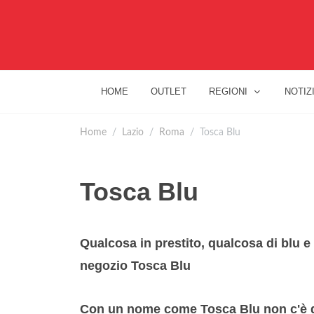
HOME
OUTLET
REGIONI
NOTIZ
Home
Lazio
Roma
Tosca Blu
Tosca Blu
Qualcosa in prestito, qualcosa di blu e
negozio Tosca Blu
Con un nome come Tosca Blu non c'è da