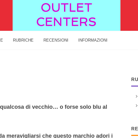
IE
RUBRICHE
RECENSIONI
INFORMAZIONI
RU
 qualcosa di vecchio… o forse solo blu al
RE
 meravigliarsi che questo marchio adori i