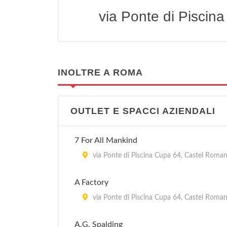
via Ponte di Pisci
INOLTRE A ROMA
OUTLET E SPACCI AZIENDALI
7 For All Mankind
via Ponte di Piscina Cupa 64, Castel Roma
A Factory
via Ponte di Piscina Cupa 64, Castel Roma
A.G. Spalding