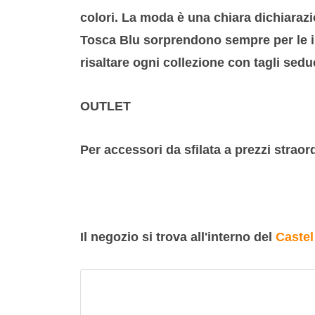
colori. La moda è una chiara dichiarazio
Tosca Blu sorprendono sempre per le in
risaltare ogni collezione con tagli sed
OUTLET
Per accessori da sfilata a prezzi straor
Il negozio si trova all'interno del
Castel