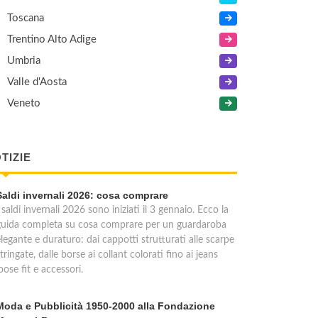
Toscana
Trentino Alto Adige
Umbria
Valle d'Aosta
Veneto
TIZIE
Saldi invernali 2026: cosa comprare
 saldi invernali 2026 sono iniziati il 3 gennaio. Ecco la
guida completa su cosa comprare per un guardaroba
legante e duraturo: dai cappotti strutturati alle scarpe
tringate, dalle borse ai collant colorati fino ai jeans
oose fit e accessori.
Moda e Pubblicità 1950-2000 alla Fondazione