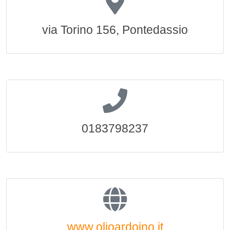
via Torino 156, Pontedassio
0183798237
www.olioardoino.it