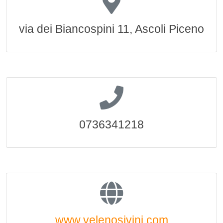
via dei Biancospini 11, Ascoli Piceno
0736341218
www.velenosivini.com