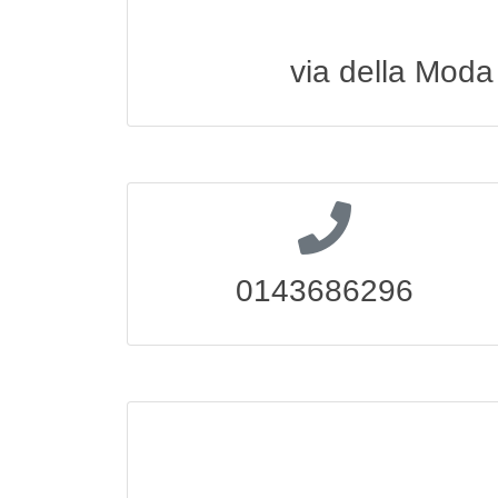
via della Moda 
0143686296