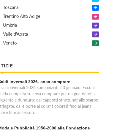
Toscana
Trentino Alto Adige
Umbria
Valle d'Aosta
Veneto
TIZIE
Saldi invernali 2026: cosa comprare
 saldi invernali 2026 sono iniziati il 3 gennaio. Ecco la
guida completa su cosa comprare per un guardaroba
legante e duraturo: dai cappotti strutturati alle scarpe
tringate, dalle borse ai collant colorati fino ai jeans
oose fit e accessori.
Moda e Pubblicità 1950-2000 alla Fondazione