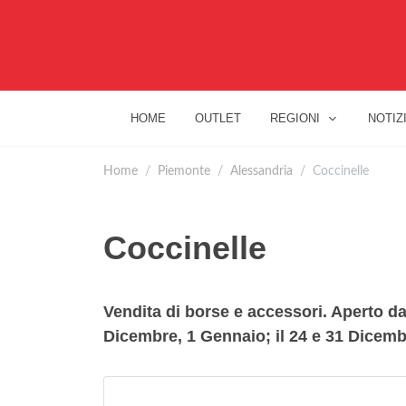
HOME
OUTLET
REGIONI
NOTIZ
Home
Piemonte
Alessandria
Coccinelle
Coccinelle
Vendita di borse e accessori. Aperto d
Dicembre, 1 Gennaio; il 24 e 31 Dicembr