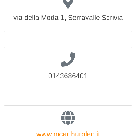
via della Moda 1, Serravalle Scrivia
0143686401
www.mcarthurglen.it