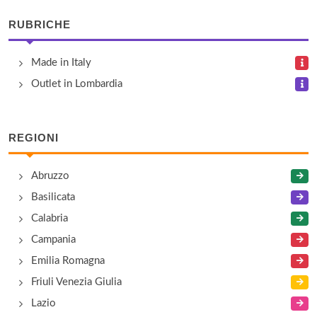
via della Cooperazione 13, Trento
RUBRICHE
Confezioni Moda Italia S.r.l.
Made in Italy
via Giulio Catoni 147, Trento
Outlet in Lombardia
Decrestina Renato
via Palua 17, Soraga
REGIONI
Dolomiten Sportwear
Abruzzo
località Piera 2/A, Tesero
Basilicata
Calabria
Fratelli Lunelli
Campania
via del Ponte 15, Trento
Emilia Romagna
Friuli Venezia Giulia
Lazio