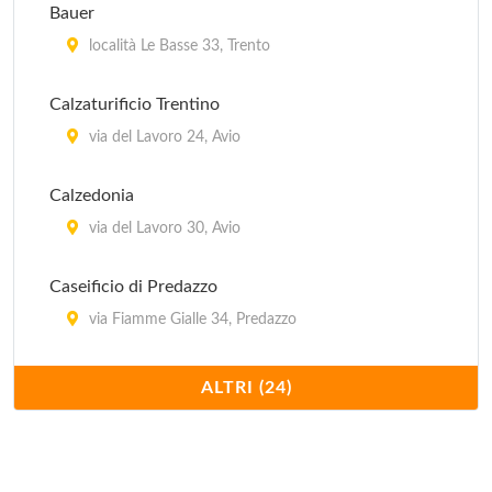
Bauer
località Le Basse 33, Trento
Calzaturificio Trentino
via del Lavoro 24, Avio
Calzedonia
via del Lavoro 30, Avio
Caseificio di Predazzo
via Fiamme Gialle 34, Predazzo
Cavit
ALTRI (24)
via Del ponte di Ravina 31, Trento
Cereria Ronca