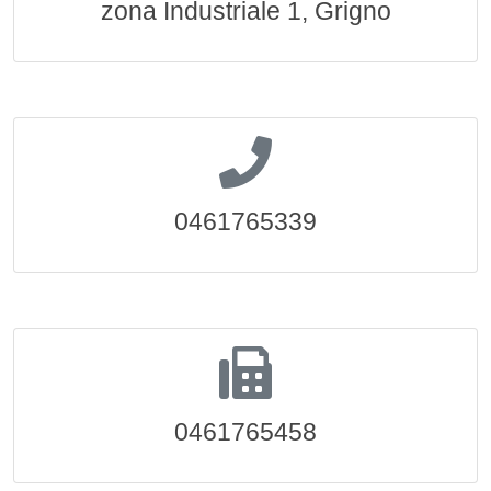
zona Industriale 1, Grigno
0461765339
0461765458