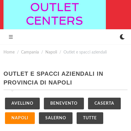
Home
Campania
Napoli
Outlet e spacci aziendali
OUTLET E SPACCI AZIENDALI IN
PROVINCIA DI NAPOLI
AVELLINO
BENEVENTO
CASERTA
NAPOLI
SALERNO
TUTTE