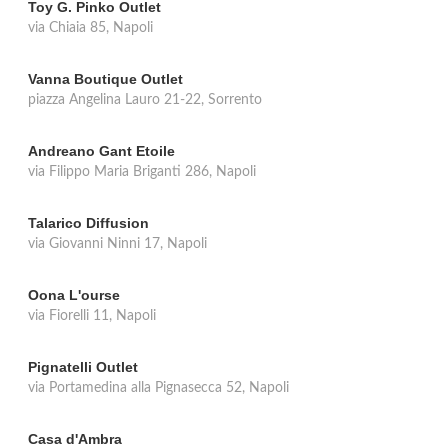
Toy G. Pinko Outlet
via Chiaia 85, Napoli
Vanna Boutique Outlet
piazza Angelina Lauro 21-22, Sorrento
Andreano Gant Etoile
via Filippo Maria Briganti 286, Napoli
Talarico Diffusion
via Giovanni Ninni 17, Napoli
Oona L'ourse
via Fiorelli 11, Napoli
Pignatelli Outlet
via Portamedina alla Pignasecca 52, Napoli
Casa d'Ambra