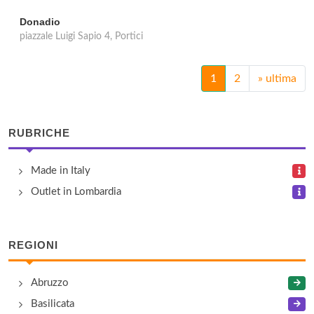
Donadio
piazzale Luigi Sapio 4, Portici
1
2
»
ultima
RUBRICHE
Made in Italy
Outlet in Lombardia
REGIONI
Abruzzo
Basilicata