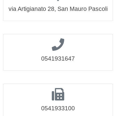
via Artigianato 28, San Mauro Pascoli
0541931647
0541933100