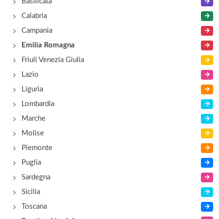
Basilicata
Calabria
Maglificio Bizar
Campania
viale Roma 205, Forlì
Emilia Romagna
Friuli Venezia Giulia
Lazio
Liguria
Lombardia
Marche
Molise
Piemonte
Puglia
Sardegna
Sicilia
Toscana