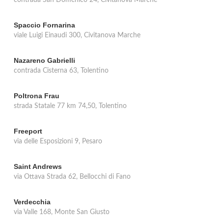
contrada San Domenico 24, Civitanova Marche
Spaccio Fornarina
viale Luigi Einaudi 300, Civitanova Marche
Nazareno Gabrielli
contrada Cisterna 63, Tolentino
Poltrona Frau
strada Statale 77 km 74,50, Tolentino
Freeport
via delle Esposizioni 9, Pesaro
Saint Andrews
via Ottava Strada 62, Bellocchi di Fano
Verdecchia
via Valle 168, Monte San Giusto