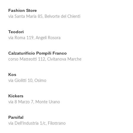
Fashion Store
via Santa Maria 85, Belvorte del Chienti
Teodori
via Roma 119, Angeli Rosora
Calzaturificio Pompili Franco
corso Matteotti 112, Civitanova Marche
Kos
via Giolitti 10, Osimo
Kickers
via 8 Marzo 7, Monte Urano
Parsifal
via Dell'Industria 1/c, Filottrano