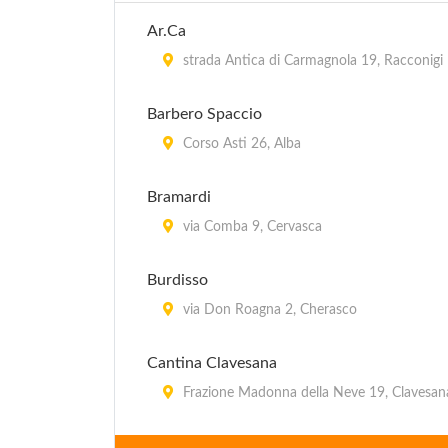
Ar.Ca
strada Antica di Carmagnola 19, Racconigi
Barbero Spaccio
Corso Asti 26, Alba
Bramardi
via Comba 9, Cervasca
Burdisso
via Don Roagna 2, Cherasco
Cantina Clavesana
Frazione Madonna della Neve 19, Clavesan
Cantine di Govone