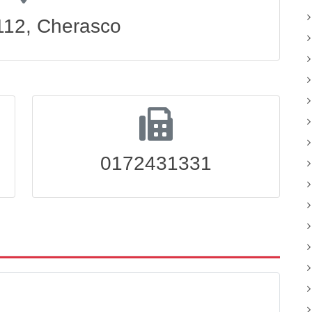
 112, Cherasco
0172431331