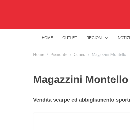
HOME
OUTLET
REGIONI
NOTIZ
Home
Piemonte
Cuneo
Magazzini Montello
Magazzini Montello
Vendita scarpe ed abbigliamento sporti