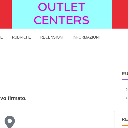
IE
RUBRICHE
RECENSIONI
INFORMAZIONI
RU
vo firmato.
RE