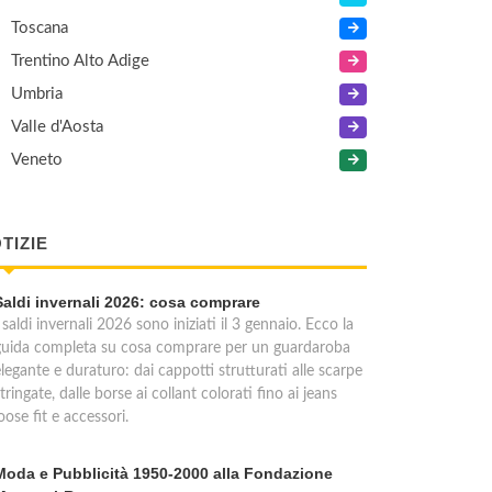
Toscana
Trentino Alto Adige
Umbria
Valle d'Aosta
Veneto
TIZIE
Saldi invernali 2026: cosa comprare
 saldi invernali 2026 sono iniziati il 3 gennaio. Ecco la
guida completa su cosa comprare per un guardaroba
legante e duraturo: dai cappotti strutturati alle scarpe
tringate, dalle borse ai collant colorati fino ai jeans
oose fit e accessori.
Moda e Pubblicità 1950-2000 alla Fondazione