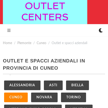
Home
Piemonte
Cuneo
Outlet e spacci aziendali
OUTLET E SPACCI AZIENDALI IN
PROVINCIA DI CUNEO
ALESSANDRIA
ASTI
BIELLA
CUNEO
NOVARA
TORINO