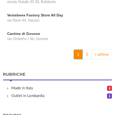
strada Statale 20 30, Robilante
Vestebene Factory Store All Day
via Piave 44, Saluzzo
Cantine di Govone
via Umberto I 46, Govone
1
2
»
ultima
RUBRICHE
Made in Italy
Outlet in Lombardia