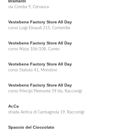
Bramardi
via Comba 9, Cervasca
Vestebene Factory Store All Day
corso Luigi Einaudi 215, Cortemilia
Vestebene Factory Store All Day
corso Nizza 106/108, Cuneo
Vestebene Factory Store All Day
corso Statuto 41, Mondovi
Vestebene Factory Store All Day
corso Principi Piemonte 59 bis, Racconigi
Ar.Ca
strada Antica di Carmagnola 19, Racconigi
Spaccio del Cioccolato