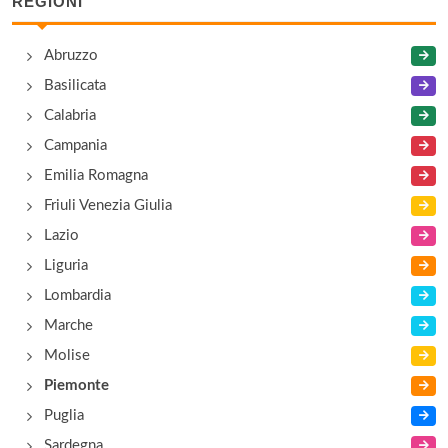
REGIONI
Abruzzo
Basilicata
Calabria
Campania
Emilia Romagna
Friuli Venezia Giulia
Lazio
Liguria
Lombardia
Marche
Molise
Piemonte
Puglia
Sardegna