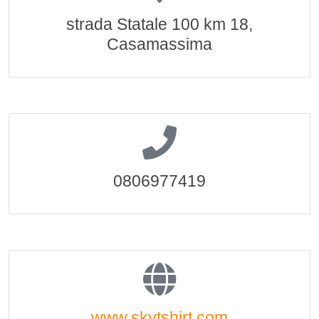
strada Statale 100 km 18,
Casamassima
0806977419
www.skytshirt.com