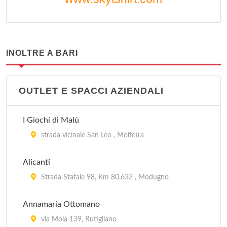
INOLTRE A BARI
OUTLET E SPACCI AZIENDALI
I Giochi di Malù
strada vicinale San Leo , Molfetta
Alicanti
Strada Statale 98, Km 80,632 , Modugno
Annamaria Ottomano
via Mola 139, Rutigliano