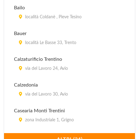
Bailo
località Coldanè , Pieve Tesino
Bauer
località Le Basse 33, Trento
Calzaturificio Trentino
via del Lavoro 24, Avio
Calzedonia
via del Lavoro 30, Avio
Casearia Monti Trentini
zona Industriale 1, Grigno
Caseificio di Predazzo