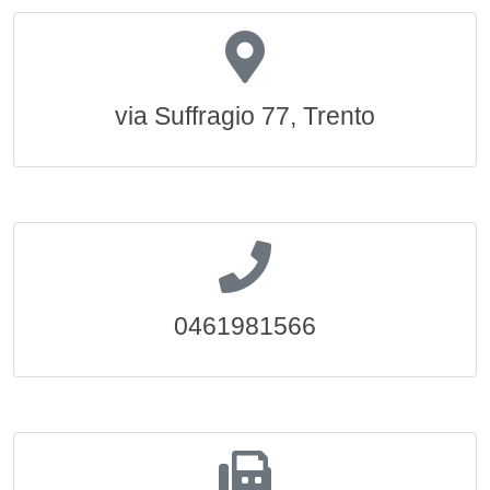
via Suffragio 77, Trento
0461981566